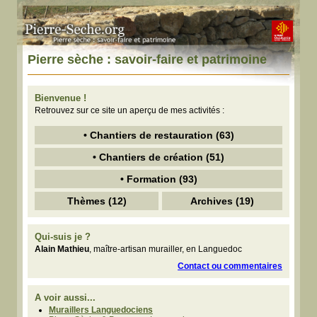
Pierre sèche : savoir-faire et patrimoine
Bienvenue !
Retrouvez sur ce site un aperçu de mes activités :
• Chantiers de restauration (63)
• Chantiers de création (51)
• Formation (93)
Thèmes (12)
Archives (19)
Qui-suis je ?
Alain Mathieu
, maître-artisan murailler, en Languedoc
Contact ou commentaires
A voir aussi...
Muraillers Languedociens