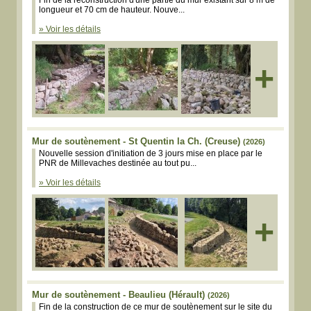
Fin de la reconstruction d'une partie du mur existant sur 8 m de
longueur et 70 cm de hauteur. Nouve...
» Voir les détails
+
Mur de soutènement - St Quentin la Ch. (Creuse)
(2026)
Nouvelle session d'initiation de 3 jours mise en place par le
PNR de Millevaches destinée au tout pu...
» Voir les détails
+
Mur de soutènement - Beaulieu (Hérault)
(2026)
Fin de la construction de ce mur de soutènement sur le site du