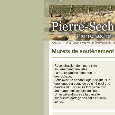
Accueil
›
Restauration
› Murets de soutènement - M
Murets de soutènement -
Reconstruction de 4 murets de
soutènement parallèles.
La partie gauche comporte un
décrochage.
Bâtis avec un appareillage rustique, sur
une longueur cumulée de ± 46 m et une
hauteur de ± 0,7 m, ils font partie d'un
aménagement complet du lieu.
Un escalier d’accès à la parcelle
supérieure partage ces bâtis en deux
zones.