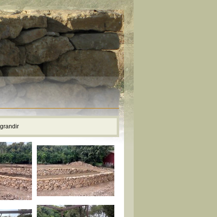
agrandir