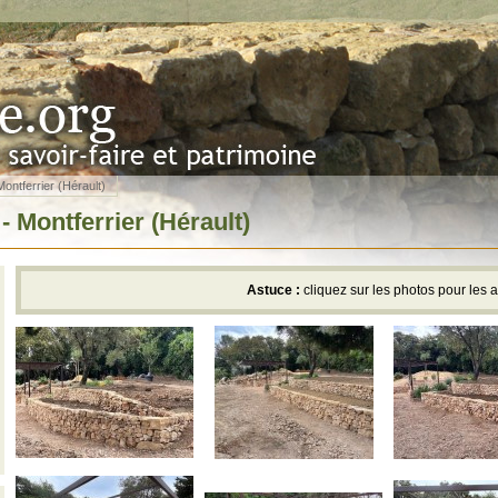
ontferrier (Hérault)
 Montferrier (Hérault)
Astuce :
cliquez sur les photos pour les 