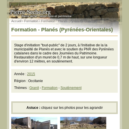
Accueil
›
Formation
› Formation - Planés (Pyrénées-Orientales)
Formation - Planés (Pyrénées-Orientales)
Stage d'initiation "tout-public" de 2 jours, à l'initiative de la la
municipalité de Planés et avec le soutien du PNR des Pyrénées
catalanes dans le cadre des Journées du Patrimoine.
Restauration d'un muret de 0,7 m de haut, sur une longueur
d'environ 12 mètres, en soutènement.
Année :
2015
Région : Occitanie
Thèmes :
Granit
-
Formation
-
Soutènement
Astuce :
cliquez sur les photos pour les agrandir