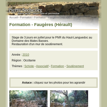
Accueil
›
Formation
› Formation - Faugères (Hérault)
Formation - Faugères (Hérault)
Stage de 3 jours en juillet pour le PNR du Haut-Languedoc au
Domaine des Mates Basses.
Restauration d'un mur de soutènement.
Année :
2010
Région : Occitanie
Thèmes :
Schiste
-
Associatif
-
Formation
-
Soutènement
Astuce :
cliquez sur les photos pour les agrandir