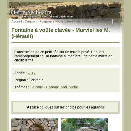
Accueil
›
Création
› Fontaine à voûte clavée - Murviel les M. (Hérault)
Fontaine à voûte clavée - Murviel les M.
(Hérault)
Construction de ce petit bâti sur un terrain privé. Une fois
l'aménagement fini, la fontaine alimentera une petite marre en
circuit fermé.
Année :
2017
Région : Occitanie
Thèmes :
Calcaire
-
Cabane. Abri. Niche
Astuce :
cliquez sur les photos pour les agrandir