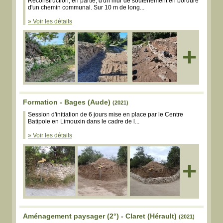
Reconstruction, en partie, d'un mur de soutènement en bordure
d'un chemin communal. Sur 10 m de long...
» Voir les détails
+
Formation - Bages (Aude)
(2021)
Session d'initiation de 6 jours mise en place par le Centre
Batipole en Limouxin dans le cadre de l...
» Voir les détails
+
Aménagement paysager (2°) - Claret (Hérault)
(2021)