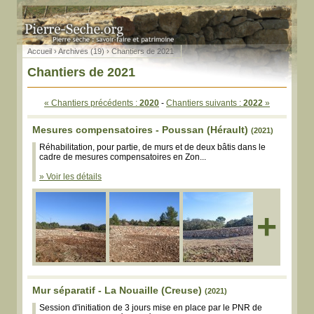
Accueil
›
Archives (19)
› Chantiers de 2021
Chantiers de 2021
« Chantiers précédents :
2020
-
Chantiers suivants :
2022
»
Mesures compensatoires - Poussan (Hérault)
(2021)
Réhabilitation, pour partie, de murs et de deux bâtis dans le
cadre de mesures compensatoires en Zon...
» Voir les détails
+
Mur séparatif - La Nouaille (Creuse)
(2021)
Session d'initiation de 3 jours mise en place par le PNR de