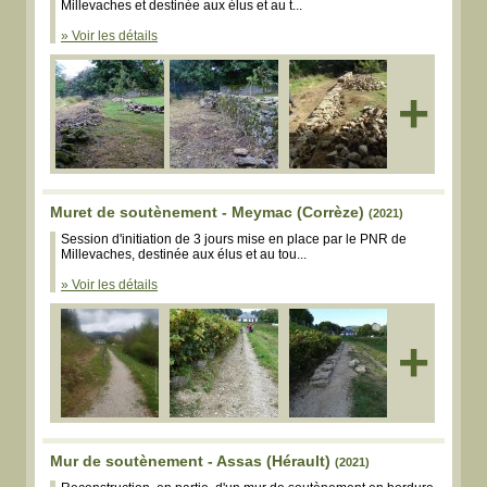
Millevaches et destinée aux élus et au t...
» Voir les détails
+
Muret de soutènement - Meymac (Corrèze)
(2021)
Session d'initiation de 3 jours mise en place par le PNR de
Millevaches, destinée aux élus et au tou...
» Voir les détails
+
Mur de soutènement - Assas (Hérault)
(2021)